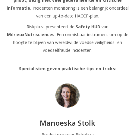
piloot, bezig met veel gedetailleerde en kritische
informatie.
Incidenten monitoring is een belangrijk onderdeel
van een up-to-date HACCP-plan.
Riskplaza presenteert de
Safety HUD
van
MérieuxNutrisciences
. Een onmisbaar instrument om op de
hoogte te blijven van wereldwijde voedselveiligheids- en
voedselfraude incidenten.
Specialisten geven praktische tips en tricks:
Manoeska Stolk
Productmanager Riskplaza