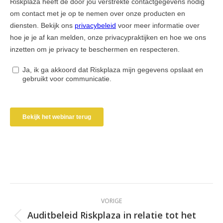
Bericht
VORIGE
navigatie
Auditbeleid Riskplaza in relatie tot het
Vorig