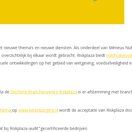
et nieuwe thema’s en nieuwe diensten. Als onderdeel van Mérieux Nut
verzichtelijk bij elkaar wordt gebracht. Riskplaza biedt
notificatiesy
uele ontwikkelingen op het gebied van wetgeving, voedselveiligheid e
ia de
Stichting Brancheoverleg Riskplaza
is er afstemming met branch
schema
op
www.ketenborging.nl
wordt de acceptatie van Riskplaza doo
+
 bij Riskplaza-audit
gecertificeerde bedrijven.