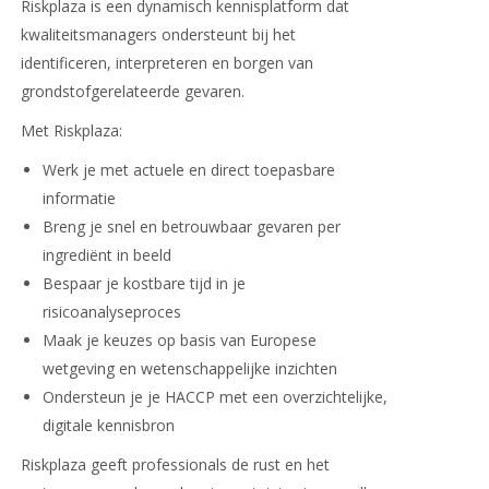
Riskplaza is een
dynamisch
kennisplatform dat
kwaliteitsmanagers ondersteunt bij het
identificeren, interpreteren en borgen van
grondstofgerelateerde gevaren.
Met Riskplaza:
Werk je met
actuele
en
direct
toepasbare
informatie
Breng je
snel
en betrouwbaar gevaren per
ingrediënt in beeld
Bespaar
je kostbare
tijd
in je
risicoanalyseproces
Maak je keuzes op basis van Europese
wetgeving en
wetenschappelijke
inzichten
Ondersteun je je HACCP met een
overzichtelijke
,
digitale
kennisbron
Riskplaza geeft professionals de rust en het