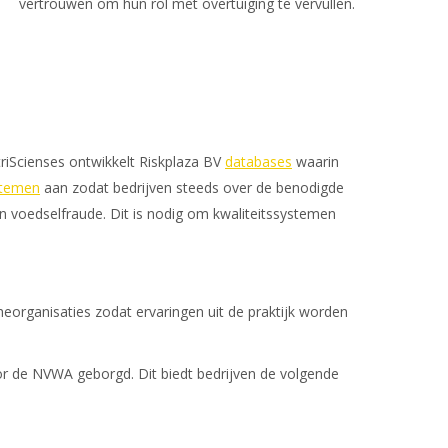
vertrouwen om hun rol met overtuiging te vervullen.
riScienses ontwikkelt Riskplaza BV
databases
waarin
stemen
aan zodat bedrijven steeds over de benodigde
n voedselfraude. Dit is nodig om kwaliteitssystemen
eorganisaties zodat ervaringen uit de praktijk worden
r de NVWA geborgd. Dit biedt bedrijven de volgende