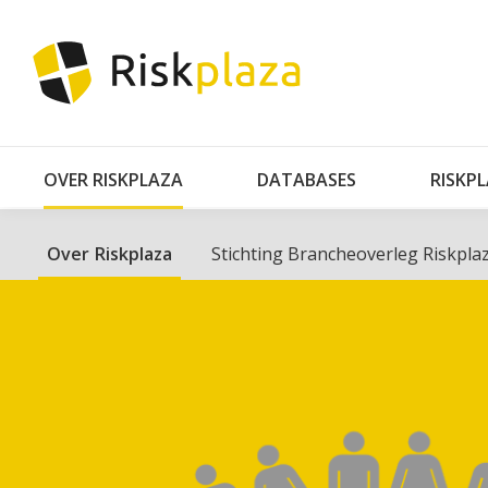
OVER RISKPLAZA
DATABASES
RISKP
Over Riskplaza
Stichting Brancheoverleg Riskpla