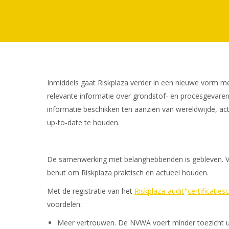
Inmiddels gaat Riskplaza verder in een nieuwe vorm m
relevante informatie over grondstof- en procesgevaren o
informatie beschikken ten aanzien van wereldwijde, act
up-to-date te houden.
De samenwerking met belanghebbenden is gebleven. V
benut om Riskplaza praktisch en actueel houden.
+
Met de registratie van het
Riskplaza-audit
certificatie
voordelen:
Meer vertrouwen. De NVWA voert minder toezicht uit