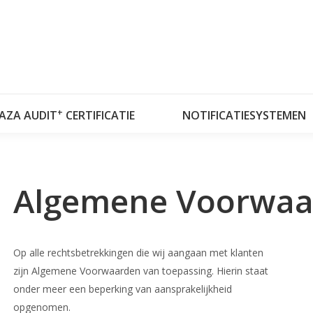
OVER RISKPLAZA
DATABASES
RISKPLAZ
+
LAZA AUDIT
CERTIFICATIE
NOTIFICATIESYSTEMEN
Algemene Voorwaa
Op alle rechtsbetrekkingen die wij aangaan met klanten
zijn Algemene Voorwaarden van toepassing. Hierin staat
onder meer een beperking van aansprakelijkheid
opgenomen.