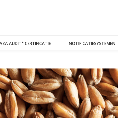
OVER RISKPLAZA
DATABASES
RISKPLAZ
+
LAZA AUDIT
CERTIFICATIE
NOTIFICATIESYSTEMEN