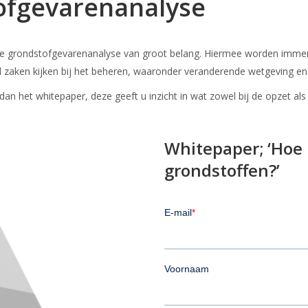
ofgevarenanalyse
uate grondstofgevarenanalyse van groot belang. Hiermee worden immer
 zaken kijken bij het beheren, waaronder veranderende wetgeving en 
n het whitepaper, deze geeft u inzicht in wat zowel bij de opzet als
Whitepaper; ‘Hoe
grondstoffen?’