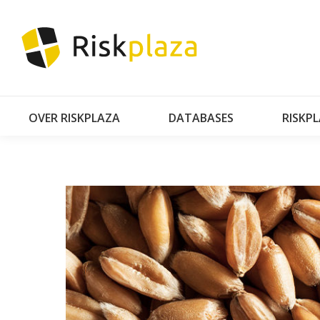
OVER RISKPLAZA
DATABASES
RISKP