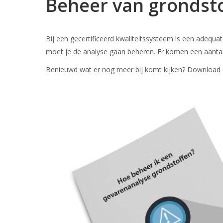
Beheer van grondst
Bij een gecertificeerd kwaliteitssysteem is een adeq
moet je de analyse gaan beheren. Er komen een aantal
Benieuwd wat er nog meer bij komt kijken? Download da