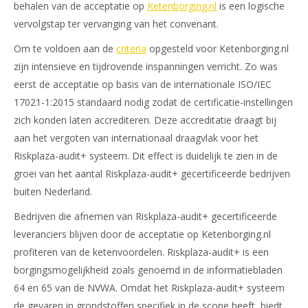
behalen van de acceptatie op
Ketenborging.nl
is een logische
vervolgstap ter vervanging van het convenant.
Om te voldoen aan de
criteria
opgesteld voor Ketenborging.nl
zijn intensieve en tijdrovende inspanningen verricht. Zo was
eerst de acceptatie op basis van de internationale ISO/IEC
17021-1:2015 standaard nodig zodat de certificatie-instellingen
zich konden laten accrediteren. Deze accreditatie draagt bij
aan het vergoten van internationaal draagvlak voor het
Riskplaza-audit+ systeem. Dit effect is duidelijk te zien in de
groei van het aantal Riskplaza-audit+ gecertificeerde bedrijven
buiten Nederland.
Bedrijven die afnemen van Riskplaza-audit+ gecertificeerde
leveranciers blijven door de acceptatie op Ketenborging.nl
profiteren van de ketenvoordelen. Riskplaza-audit+ is een
borgingsmogelijkheid zoals genoemd in de informatiebladen
64 en 65 van de NVWA. Omdat het Riskplaza-audit+ systeem
de gevaren in grondstoffen specifiek in de scope heeft, biedt