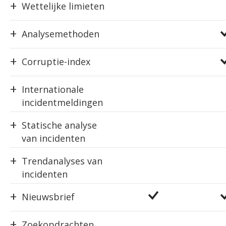
+
Wettelijke limieten
+
Analysemethoden
+
Corruptie-index
+
Internationale
incidentmeldingen
+
Statische analyse
van incidenten
+
Trendanalyses van
incidenten
+
Nieuwsbrief
+
Zoekopdrachten