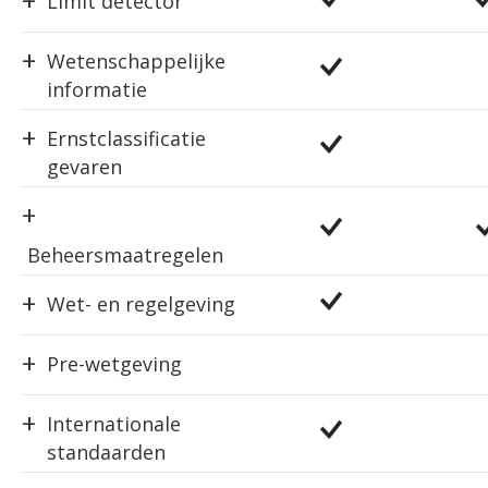
+
Limit detector
+
Wetenschappelijke
informatie
+
Ernstclassificatie
gevaren
+
Beheersmaatregelen
+
Wet- en regelgeving
+
Pre-wetgeving
+
Internationale
standaarden