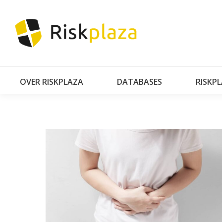
OVER RISKPLAZA
DATABASES
RISKP