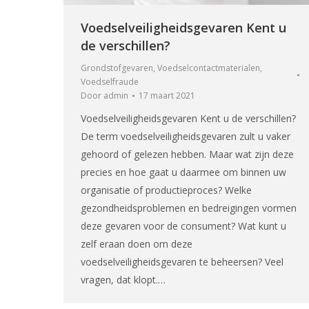
Voedselveiligheidsgevaren Kent u
de verschillen?
Grondstofgevaren
,
Voedselcontactmaterialen
,
Voedselfraude
Door
admin
17 maart 2021
Voedselveiligheidsgevaren Kent u de verschillen?
De term voedselveiligheidsgevaren zult u vaker
gehoord of gelezen hebben. Maar wat zijn deze
precies en hoe gaat u daarmee om binnen uw
organisatie of productieproces? Welke
gezondheidsproblemen en bedreigingen vormen
deze gevaren voor de consument? Wat kunt u
zelf eraan doen om deze
voedselveiligheidsgevaren te beheersen? Veel
vragen, dat klopt.…