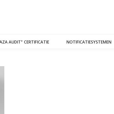
OVER RISKPLAZA
DATABASES
RISKPLAZ
+
LAZA AUDIT
CERTIFICATIE
NOTIFICATIESYSTEMEN