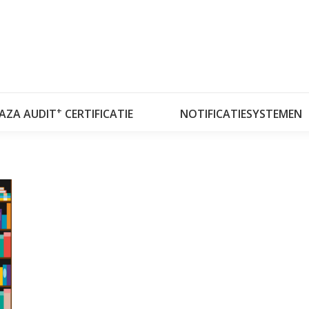
OVER RISKPLAZA
DATABASES
RISKPLAZ
+
LAZA AUDIT
CERTIFICATIE
NOTIFICATIESYSTEMEN