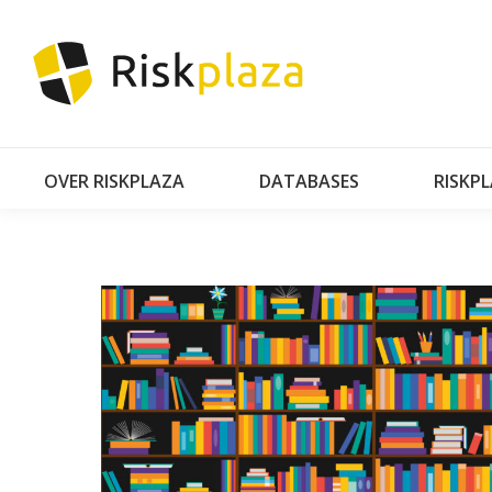
OVER RISKPLAZA
DATABASES
RISKP